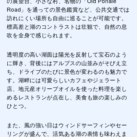
の展望台、小さな村、名物の「Old Ponale
Road」を通っての景色鑑賞など、公共交通では
訪れにくい場所も自由に巡ることが可能です。
標高差と湖のコントラストは壮観で、自然の息
吹を全身で感じられます。
透明度の高い湖面は陽光を反射して宝石のよう
に輝き、背後にはアルプスの山並みがそびえ立
ち、ドライブのたびに景色が変わるのも魅力で
す。湖畔には可愛らしいカフェやジェラート
店、地元産オリーブオイルを使った料理を楽し
めるレストランが点在し、美食も旅の楽しみの
ひとつ。
また、風の強い日はウィンドサーフィンやセー
リングが盛んで、活気ある湖の表情も味わえま