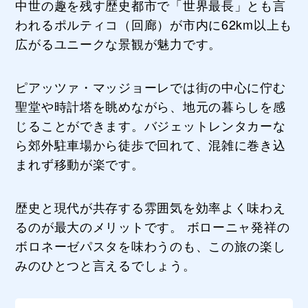
中世の趣を残す歴史都市で「世界最長」とも言
われるポルティコ（回廊）が市内に62km以上も
広がるユニークな景観が魅力です。
ピアッツァ・マッジョーレでは街の中心に佇む
聖堂や時計塔を眺めながら、地元の暮らしを感
じることができます。バジェットレンタカーな
ら郊外駐車場から徒歩で回れて、混雑に巻き込
まれず移動が楽です。
歴史と現代が共存する雰囲気を効率よく味わえ
るのが最大のメリットです。 ボローニャ発祥の
ボロネーゼパスタを味わうのも、この旅の楽し
みのひとつと言えるでしょう。