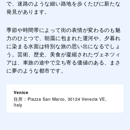
で、迷路のような細い路地を歩くたびに新たな
発見があります。
季節や時間帯によって街の表情が変わるのも魅
力のひとつで、朝靄に包まれた運河や、夕暮れ
に染まる水面は特別な旅の思い出になるでしょ
う。芸術、歴史、美食が凝縮されたヴェネツィ
アは、車旅の途中で立ち寄る価値のある、まさ
に夢のような都市です。
Venice
住所：Piazza San Marco, 30124 Venezia VE,
Italy