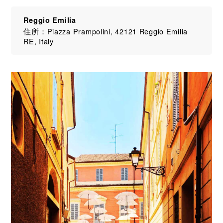
Reggio Emilia
住所：Piazza Prampolini, 42121 Reggio Emilia
RE, Italy