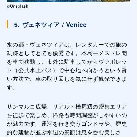
©Unsplash
5. ヴェネツィア / Venice
水の都・ヴェネツィアは、レンタカーでの旅の
軌跡としてとても優秀です。本島―メストレ間
を車で移動し、市外に駐車してからヴァポレッ
ト（公共水上バス）で中心地へ向かうという賢
い方法で、車の取り回しを気にせず観光できま
す。
サンマルコ広場、リアルト橋周辺の密集エリア
を徒歩で楽しめ、帰路も時間調整がしやすいの
が魅力です。運河を行き交うゴンドラや、歴史
的な建物が並ぶ水辺の景観は息を呑む美しさ