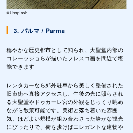
©Unsplash
3. パルマ / Parma
穏やかな歴史都市として知られ、大聖堂内部の
コレーッジョらが描いたフレスコ画を間近で堪
能できます。
レンタカーなら郊外駐車から美しく整備された
旧市街へ直接アクセスし、午後の光に照らされ
る大聖堂やドゥカーレ宮の外観をじっくり眺め
ながら散策可能です。美術と落ち着いた雰囲
気、ほどよい規模が組み合わさった静かな観光
にぴったりで、街を歩けばエレガントな建物や