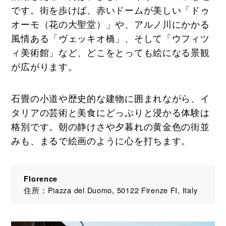
です。街を歩けば、赤いドームが美しい「ドゥ
オーモ（花の大聖堂）」や、アルノ川にかかる
風情ある「ヴェッキオ橋」、そして「ウフィツ
ィ美術館」など、どこをとっても絵になる景観
が広がります。
石畳の小道や歴史的な建物に囲まれながら、イ
タリアの芸術と美食にどっぷりと浸かる体験は
格別です。朝の静けさや夕暮れの黄金色の街並
みも、まるで絵画のように心を打ちます。
Florence
住所：Piazza del Duomo, 50122 Firenze FI, Italy