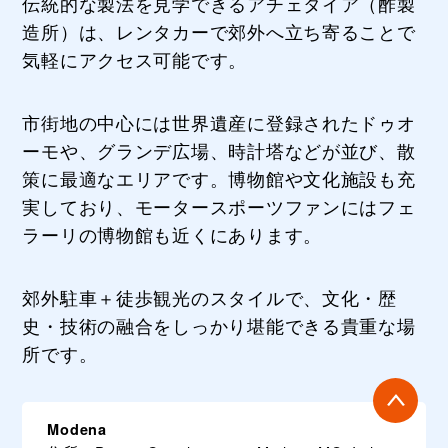
伝統的な製法を見学できるアチェタイア（酢製
造所）は、レンタカーで郊外へ立ち寄ることで
気軽にアクセス可能です。
市街地の中心には世界遺産に登録されたドゥオ
ーモや、グランデ広場、時計塔などが並び、散
策に最適なエリアです。博物館や文化施設も充
実しており、モータースポーツファンにはフェ
ラーリの博物館も近くにあります。
郊外駐車＋徒歩観光のスタイルで、文化・歴
史・技術の融合をしっかり堪能できる貴重な場
所です。
Modena