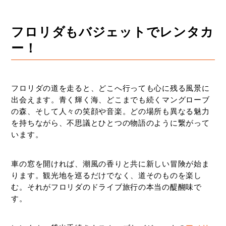
フロリダもバジェットでレンタカ
ー！
フロリダの道を走ると、どこへ行っても心に残る風景に
出会えます。青く輝く海、どこまでも続くマングローブ
の森、そして人々の笑顔や音楽。どの場所も異なる魅力
を持ちながら、不思議とひとつの物語のように繋がって
います。
車の窓を開ければ、潮風の香りと共に新しい冒険が始ま
ります。観光地を巡るだけでなく、道そのものを楽し
む。それがフロリダのドライブ旅行の本当の醍醐味で
す。