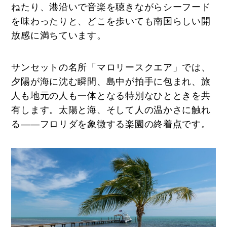
ねたり、港沿いで音楽を聴きながらシーフード
を味わったりと、どこを歩いても南国らしい開
放感に満ちています。
サンセットの名所「マロリースクエア」では、
夕陽が海に沈む瞬間、島中が拍手に包まれ、旅
人も地元の人も一体となる特別なひとときを共
有します。太陽と海、そして人の温かさに触れ
る――フロリダを象徴する楽園の終着点です。