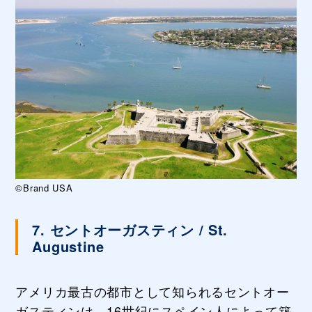
©Brand USA
7. セントオーガスティン / St.
Augustine
アメリカ最古の都市として知られるセントオー
ガスティンは、16世紀にスペイン人によって築