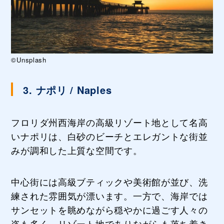
©Unsplash
3. ナポリ / Naples
フロリダ州西海岸の高級リゾート地として名高
いナポリは、白砂のビーチとエレガントな街並
みが調和した上質な空間です。
中心街には高級ブティックや美術館が並び、洗
練された雰囲気が漂います。一方で、海岸では
サンセットを眺めながら穏やかに過ごす人々の
姿も多く、リゾート地でありながらも落ち着き