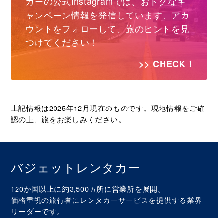
カーの公式Instagramでは、おトクなキ
ャンペーン情報を発信しています。アカ
ウントをフォローして、旅のヒントを見
つけてください！
>> CHECK！
上記情報は2025年12月現在のものです。現地情報をご確
認の上、旅をお楽しみください。
バジェットレンタカー
120か国以上に約3,500ヵ所に営業所を展開。
価格重視の旅行者にレンタカーサービスを提供する業界
リーダーです。