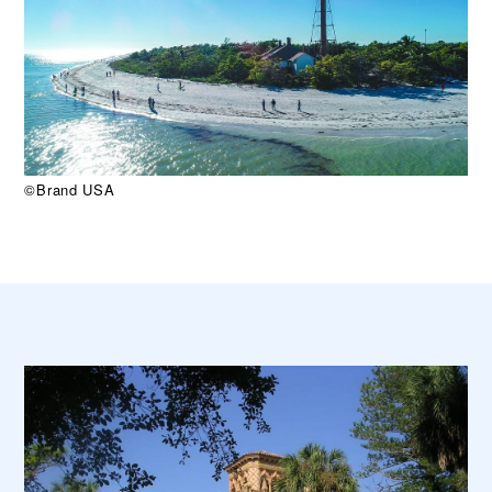
©Brand USA