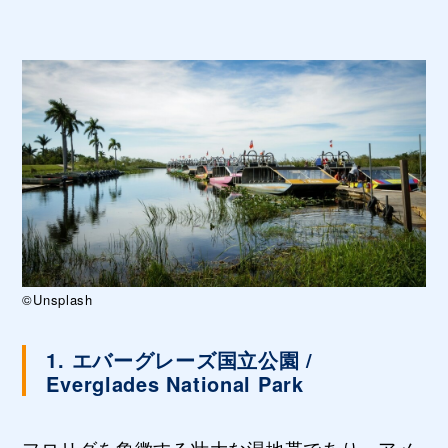
©Unsplash
1. エバーグレーズ国立公園 /
Everglades National Park
フロリダを象徴する壮大な湿地帯であり、アメ