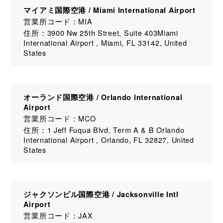
マイアミ国際空港 / Miami International Airport
営業所コード：MIA
住所：3900 Nw 25th Street, Suite 403Miami
International Airport , Miami, FL 33142, United
States
オーランド国際空港 / Orlando International
Airport
営業所コード：MCO
住所：1 Jeff Fuqua Blvd, Term A & B Orlando
International Airport , Orlando, FL 32827, United
States
ジャクソンビル国際空港 / Jacksonville Intl
Airport
営業所コード：JAX