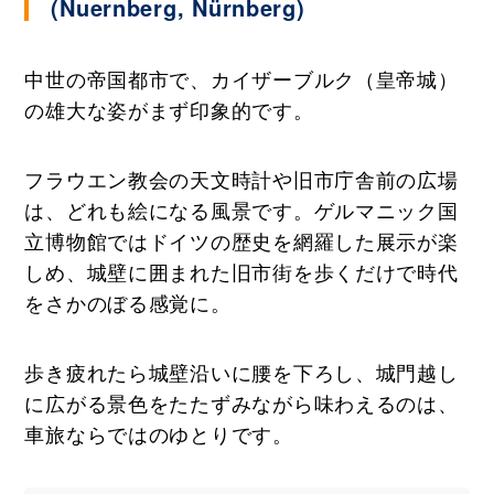
(Nuernberg, Nürnberg)
中世の帝国都市で、カイザーブルク（皇帝城）
の雄大な姿がまず印象的です。
フラウエン教会の天文時計や旧市庁舎前の広場
は、どれも絵になる風景です。ゲルマニック国
立博物館ではドイツの歴史を網羅した展示が楽
しめ、城壁に囲まれた旧市街を歩くだけで時代
をさかのぼる感覚に。
歩き疲れたら城壁沿いに腰を下ろし、城門越し
に広がる景色をたたずみながら味わえるのは、
車旅ならではのゆとりです。