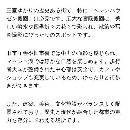
王室ゆかりの歴史ある街で、特に「ヘレンハウ
ゼン庭園」は必見です。広大な宮殿庭園は、美
しい噴水や四季折々の花々で彩られ、散策や写
真撮影にぴったりのスポットです。
旧市庁舎や旧市街では中世の面影を感じられ、
マッシュ湖では静かな自然を楽しめます。歩行
者天国が整備された中心部は安全で、カフェや
ショップも充実しているため、ゆったりと街歩
きができます。
また、建築、美術、文化施設がバランスよく配
置されており、歴史と現代が融合した都市の魅
力を存分に味わえる場所です。