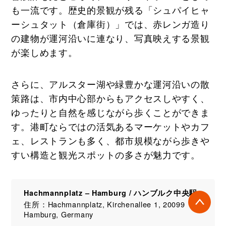
も一流です。歴史的景観が残る「シュパイヒャ
ーシュタット（倉庫街）」では、赤レンガ造り
の建物が運河沿いに連なり、写真映えする景観
が楽しめます。
さらに、アルスター湖や緑豊かな運河沿いの散
策路は、市内中心部からもアクセスしやすく、
ゆったりと自然を感じながら歩くことができま
す。港町ならではの活気あるマーケットやカフ
ェ、レストランも多く、都市規模ながら歩きや
すい構造と観光スポットの多さが魅力です。
Hachmannplatz – Hamburg / ハンブルク中央駅
住所：Hachmannplatz, Kirchenallee 1, 20099
Hamburg, Germany