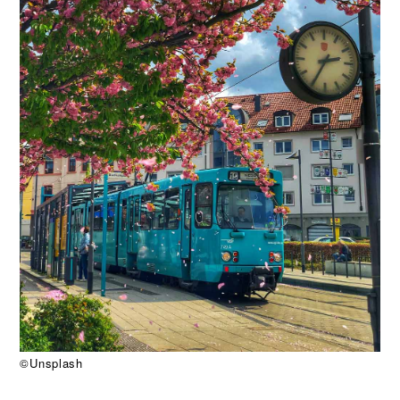
©Unsplash