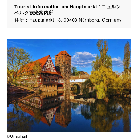
Tourist Information am Hauptmarkt / ニュルン
ベルク観光案内所
住所：Hauptmarkt 18, 90403 Nürnberg, Germany
©Unsplash