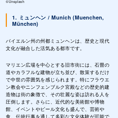
©Unsplash
1. ミュンヘン / Munich (Muenchen,
München)
バイエルン州の州都ミュンヘンは、歴史と現代
文化が融合した活気ある都市です。
マリエン広場を中心とする旧市街には、石畳の
道やカラフルな建物が立ち並び、散策するだけ
で中世の雰囲気を感じられます。特にフラウエ
ン教会やニンフェンブルク宮殿などの歴史的建
造物は街の象徴で、その壮麗な姿は訪れる人を
圧倒します。さらに、近代的な美術館や博物
館、イベントやビール文化も盛んで、芸術や
食、伝統行事を通して多彩な文化体験が可能で